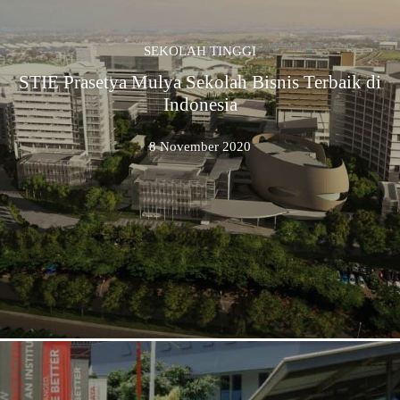
SEKOLAH TINGGI
STIE Prasetya Mulya Sekolah Bisnis Terbaik di
Indonesia
8 November 2020