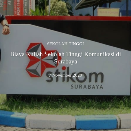
SEKOLAH TINGGI
Biaya Kuliah Sekolah Tinggi Komunikasi di
Surabaya
7 November 2020