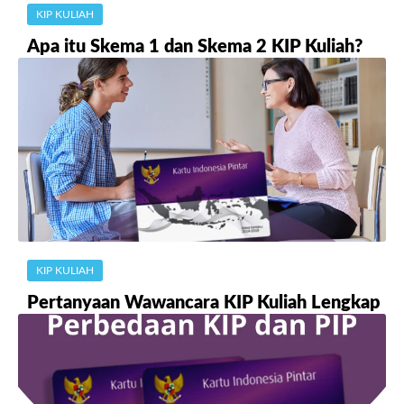
KIP KULIAH
Apa itu Skema 1 dan Skema 2 KIP Kuliah?
KIP KULIAH
Pertanyaan Wawancara KIP Kuliah Lengkap