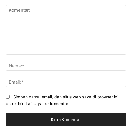
Komentar:
Na
Ema
Simpan nama, email, dan situs web saya di browser ini
untuk lain kali saya berkomentar.