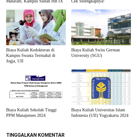
Mataram, Kampus Sultan HB IX
Cek Selengkapnya!
Biaya Kuliah Kedokteran di
Biaya Kuliah Swiss German
Kampus Swasta Termahal di
University (SGU)
Jogja, UII
Biaya Kuliah Sekolah Tinggi
Biaya Kuliah Universitas Islam
PPM Manajemen 2024
Indonesia (UII) Yogyakarta 2024
TINGGALKAN KOMENTAR