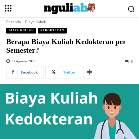
Beranda
Biaya Kuliah
BIAYA KULIAH
KEDOKTERAN
Berapa Biaya Kuliah Kedokteran per
Semester?
31 Agustus 2023
0
Facebook
Twitter